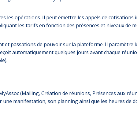
toutes les opérations. Il peut émettre les appels de cotisati
pliquant les tarifs en fonction des présences et niveaux de m
nt et passations de pouvoir sur la plateforme. Il paramètre
reçoit automatiquement quelques jours avant chaque réunion 
e).
ia MyAssoc (Mailing, Création de réunions, Présences aux r
r une manifestation, son planning ainsi que les heures de do