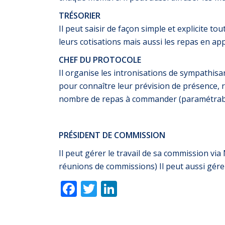
TRÉSORIER
Il peut saisir de façon simple et explicite 
leurs cotisations mais aussi les repas en ap
CHEF DU PROTOCOLE
Il organise les intronisations de sympathisa
pour connaître leur prévision de présence, 
nombre de repas à commander (paramétrabl
PRÉSIDENT
DE COMMISSION
Il peut gérer le travail de sa commission v
réunions de commissions) Il peut aussi gére
Facebook
Twitter
LinkedIn