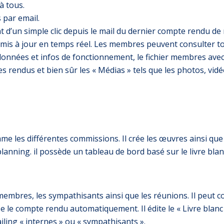
à tous.
 par email.
nt d’un simple clic depuis le mail du dernier compte rendu de
est mis à jour en temps réel. Les membres peuvent consulter t
onnées et infos de fonctionnement, le fichier membres avec
s rendus et bien sûr les « Médias » tels que les photos, vidéo
e les différentes commissions. Il crée les œuvres ainsi que les
lanning. il possède un tableau de bord basé sur le livre blan
mbres, les sympathisants ainsi que les réunions. Il peut co
e le compte rendu automatiquement. Il édite le « Livre blanc 
iling « internes » ou « sympathisants ».