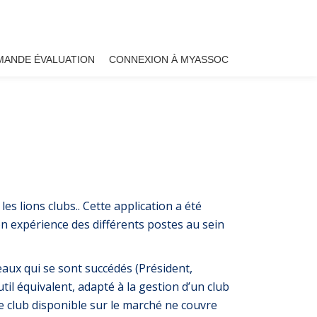
MANDE ÉVALUATION
CONNEXION À MYASSOC
es lions clubs.. Cette application a été
n expérience des différents postes au sein
reaux qui se sont succédés (Président,
il équivalent, adapté à la gestion d’un club
de club disponible sur le marché ne couvre