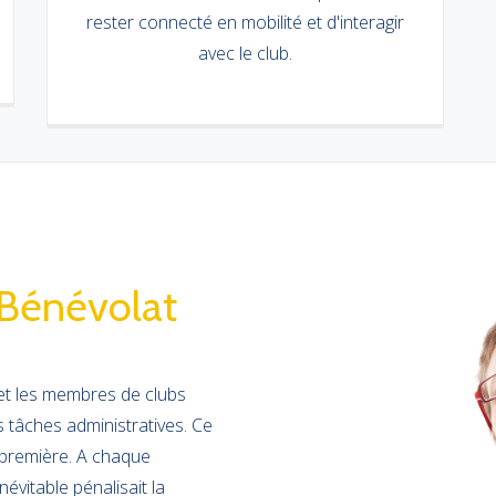
rester connecté en mobilité et d'interagir
avec le club.
 Bénévolat
et les membres de clubs
s tâches administratives. Ce
 première. A chaque
évitable pénalisait la