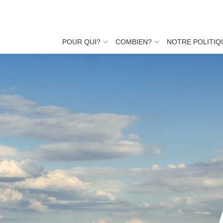
Aller
au
POUR QUI?
COMBIEN?
NOTRE POLITIQ
contenu