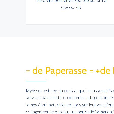
trésorerie peut être exportée au format
CSV ou FEC
- de Paperasse = +de
MyAssoc est née du constat que les associatifs 
services passaient trop de temps à la gestion de
temps étant naturellement pris sur leur vocation
changement de bureau, une perte d’information in