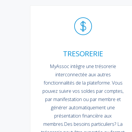
TRESORERIE
MyAssoc intègre une trésorerie
interconnectée aux autres
fonctionnalités de la plateforme. Vous
pouvez suivre vos soldes par comptes,
par manifestation ou par membre et
générer automatiquement une
présentation financière aux
membres.Des besoins particuliers? La