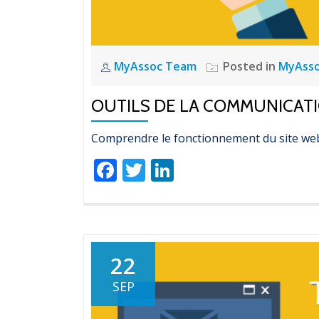
MyAssoc Team
Posted in
MyAss
OUTILS DE LA COMMUNICATI
Comprendre le fonctionnement du site web
Facebook
Twitter
LinkedIn
22
SEP