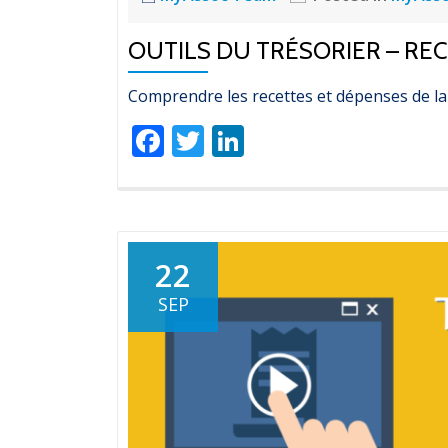
OUTILS DU TRÉSORIER – RE
Comprendre les recettes et dépenses de la
Facebook
Twitter
LinkedIn
22
SEP