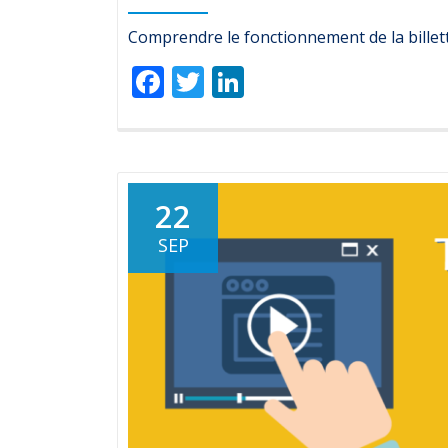
Comprendre le fonctionnement de la billett
Facebook
Twitter
LinkedIn
22
SEP