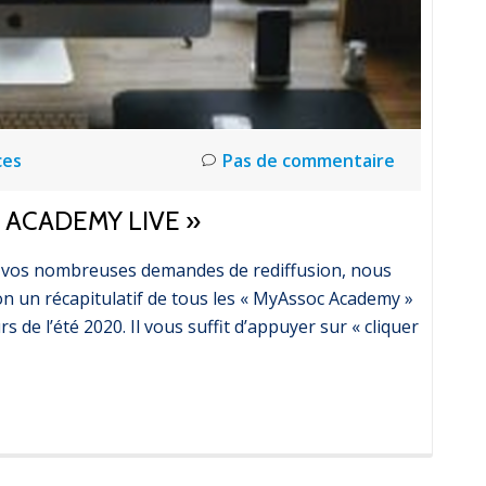
ces
Pas de commentaire
ACADEMY LIVE »
 et vos nombreuses demandes de rediffusion, nous
ion un récapitulatif de tous les « MyAssoc Academy »
s de l’été 2020. Il vous suffit d’appuyer sur « cliquer