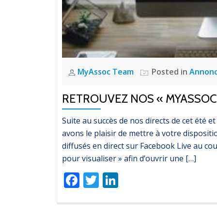
MyAssoc Team
Posted in
Annon
RETROUVEZ NOS « MYASSOC 
Suite au succès de nos directs de cet été
avons le plaisir de mettre à votre disposit
diffusés en direct sur Facebook Live au cour
pour visualiser » afin d’ouvrir une […]
Facebook
Twitter
LinkedIn