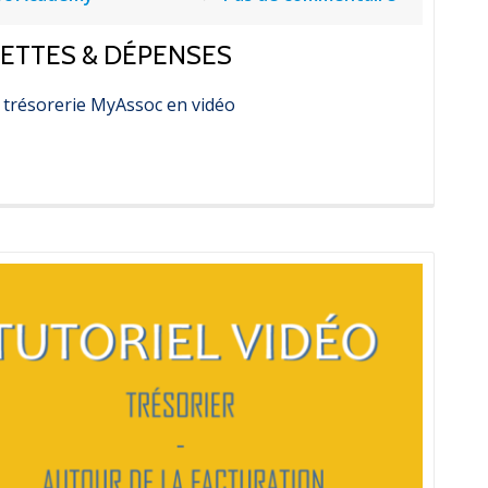
CETTES & DÉPENSES
 trésorerie MyAssoc en vidéo