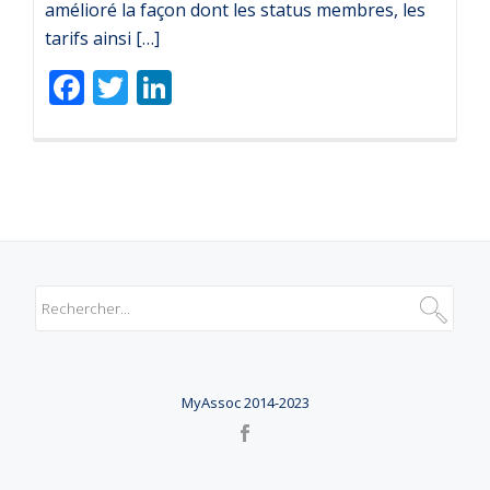
amélioré la façon dont les status membres, les
tarifs ainsi […]
Facebook
Twitter
LinkedIn
MyAssoc 2014-2023
M
E