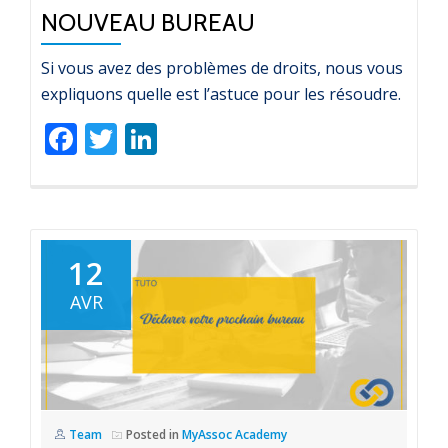
NOUVEAU BUREAU
Si vous avez des problèmes de droits, nous vous
expliquons quelle est l’astuce pour les résoudre.
Facebook
Twitter
LinkedIn
12
AVR
Team
Posted in
MyAssoc Academy