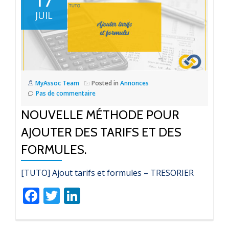
17
JUIL
MyAssoc Team
Posted in
Annonces
Pas de commentaire
NOUVELLE MÉTHODE POUR
AJOUTER DES TARIFS ET DES
FORMULES.
[TUTO] Ajout tarifs et formules – TRESORIER
Facebook
Twitter
LinkedIn