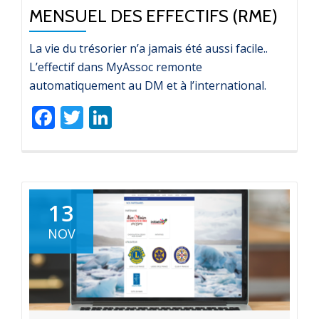
MENSUEL DES EFFECTIFS (RME)
La vie du trésorier n’a jamais été aussi facile..
L’effectif dans MyAssoc remonte
automatiquement au DM et à l’international.
Facebook
Twitter
LinkedIn
13
NOV