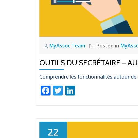
MyAssoc Team
Posted in
MyAss
OUTILS DU SECRÉTAIRE – A
Comprendre les fonctionnalités autour de 
Facebook
Twitter
LinkedIn
22