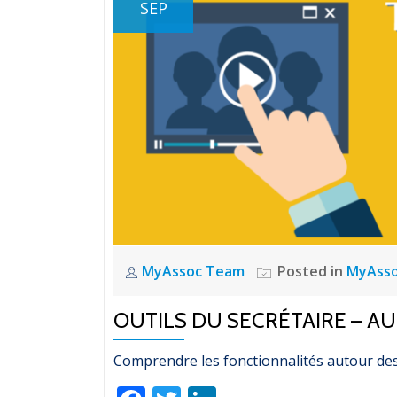
SEP
MyAssoc Team
Posted in
MyAss
OUTILS DU SECRÉTAIRE – 
Comprendre les fonctionnalités autour d