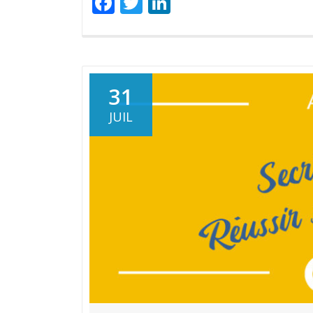
Facebook
Twitter
LinkedIn
31
JUIL