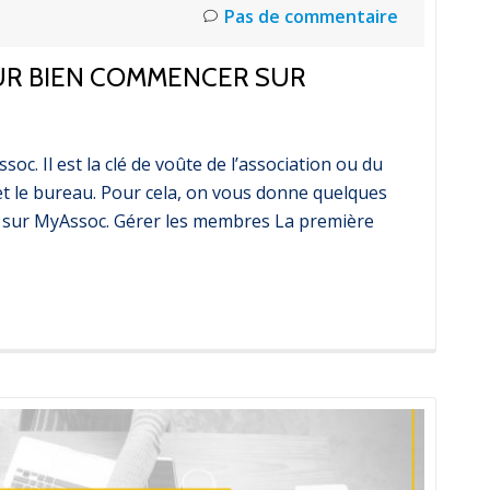
Pas de commentaire
OUR BIEN COMMENCER SUR
soc. Il est la clé de voûte de l’association ou du
s et le bureau. Pour cela, on vous donne quelques
r sur MyAssoc. Gérer les membres La première