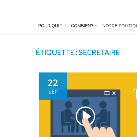
Aller
au
POUR QUI?
COMBIEN?
NOTRE POLITIQ
contenu
ÉTIQUETTE :
SECRÉTAIRE
22
SEP