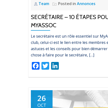
Team
Posted in
Annonces
SECRÉTAIRE – 10 ÉTAPES P
MYASSOC
Le secrétaire est un rôle essentiel sur MyAs
club, celui-ci est le lien entre les membre
astuces et les conseils pour bien démarre
chose à faire pour le secrétaire, […]
Facebook
Twitter
LinkedIn
26
OCT