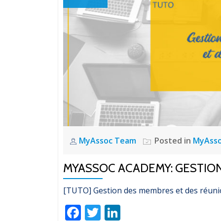
MyAssoc Team
Posted in
MyAss
MYASSOC ACADEMY: GESTIO
[TUTO] Gestion des membres et des réuni
Facebook
Twitter
LinkedIn