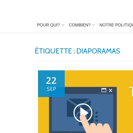
Aller
au
POUR QUI?
COMBIEN?
NOTRE POLITIQ
contenu
ÉTIQUETTE :
DIAPORAMAS
22
SEP