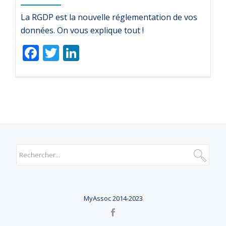
La RGDP est la nouvelle réglementation de vos
données. On vous explique tout !
Facebook
Twitter
LinkedIn
MyAssoc 2014-2023
MENU
SECONDAIRE